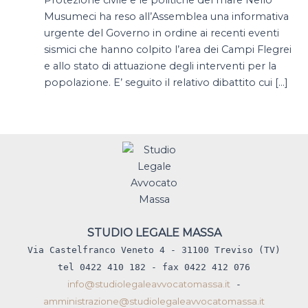
Protezione civile e le politiche del mare Nello
Musumeci ha reso all’Assemblea una informativa
urgente del Governo in ordine ai recenti eventi
sismici che hanno colpito l’area dei Campi Flegrei
e allo stato di attuazione degli interventi per la
popolazione. E’ seguito il relativo dibattito cui […]
STUDIO LEGALE MASSA
Via Castelfranco Veneto 4 - 31100 Treviso (TV)
tel 0422 410 182 - fax 0422 412 076
info@studiolegaleavvocatomassa.it
-
amministrazione@studiolegaleavvocatomassa.it