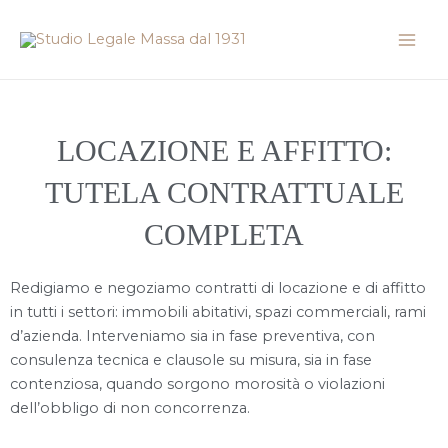
Vai
Mai
al
Men
contenuto
LOCAZIONE E AFFITTO:
TUTELA CONTRATTUALE
COMPLETA
Redigiamo e negoziamo contratti di locazione e di affitto
in tutti i settori: immobili abitativi, spazi commerciali, rami
d’azienda. Interveniamo sia in fase preventiva, con
consulenza tecnica e clausole su misura, sia in fase
contenziosa, quando sorgono morosità o violazioni
dell’obbligo di non concorrenza.