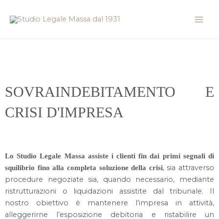
Vai
Mai
al
Men
contenuto
SOVRAINDEBITAMENTO E
CRISI D'IMPRESA
Lo Studio Legale Massa assiste i clienti fin dai primi segnali di
, sia attraverso
squilibrio fino alla completa soluzione della crisi
procedure negoziate sia, quando necessario, mediante
ristrutturazioni o liquidazioni assistite dal tribunale. Il
nostro obiettivo è mantenere l’impresa in attività,
alleggerirne l’esposizione debitoria e ristabilire un